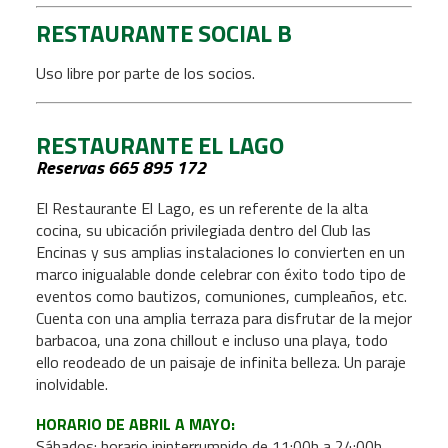
RESTAURANTE SOCIAL B
Uso libre por parte de los socios.
RESTAURANTE EL LAGO
Reservas 665 895 172
El Restaurante El Lago, es un referente de la alta
cocina, su ubicación privilegiada dentro del Club las
Encinas y sus amplias instalaciones lo convierten en un
marco inigualable donde celebrar con éxito todo tipo de
eventos como bautizos, comuniones, cumpleaños, etc.
Cuenta con una amplia terraza para disfrutar de la mejor
barbacoa, una zona chillout e incluso una playa, todo
ello reodeado de un paisaje de infinita belleza. Un paraje
inolvidable.
HORARIO DE ABRIL A MAYO:
Sábados: horario ininterrumpido de 11:00h a 24:00h.