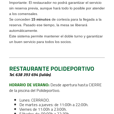
Importante:
El restaurador no podrá garantizar el servicio
sin reserva previa, aunque hará todo lo posible por atender
a los comensales.
Se conceden
15 minutos
de cortesía para la llegada a la
reserva. Pasado ese tiempo, la mesa se liberará
automáticamente.
Este sistema permite mantener el doble turno y garantizar
un buen servicio para todos los socios.
RESTAURANTE POLIDEPORTIVO
Tel. 638 393 694 (Julián).
HORARIO DE VERANO:
Desde apertura hasta CIERRE
de la piscina del Polideportivo.
Lunes: CERRADO.
De martes a jueves: de 11:00h a 22:00h.
Viernes de 11:00h a 23:00h.
Sábados de: 09:00h a 22:30h.