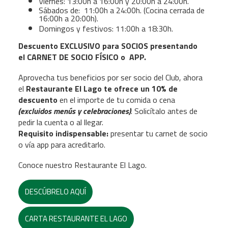
Viernes: 13:00h a 16:00h y 20:00h a 24:00h.
Sábados de: 11:00h a 24:00h. (Cocina cerrada de
16:00h a 20:00h).
Domingos y festivos: 11:00h a 18:30h.
Descuento EXCLUSIVO para SOCIOS presentando
el CARNET DE SOCIO FÍSICO o APP.
Aprovecha tus beneficios por ser socio del Club, ahora
el
Restaurante El Lago te ofrece un 10% de
descuento
en el importe de tu comida o cena
(excluidos menús y celebraciones)
. Solicítalo antes de
pedir la cuenta o al llegar.
Requisito indispensable:
presentar tu carnet de socio
o vía app para acreditarlo.
Conoce nuestro Restaurante El Lago.
DESCÚBRELO AQUÍ
CARTA RESTAURANTE EL LAGO