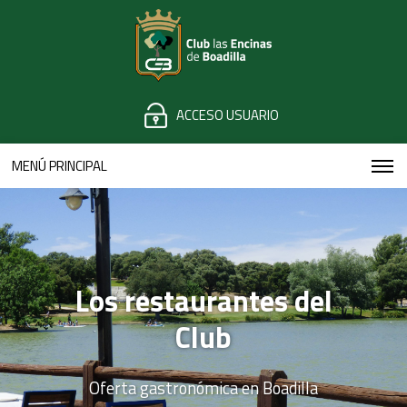
ACCESO USUARIO
MENÚ PRINCIPAL
Los restaurantes del
Club
Oferta gastronómica en Boadilla