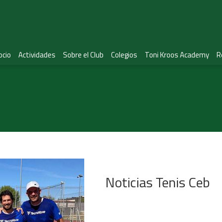
ocio
Actividades
Sobre el Club
Colegios
Toni Kroos Academy
R
Noticias Tenis Ceb