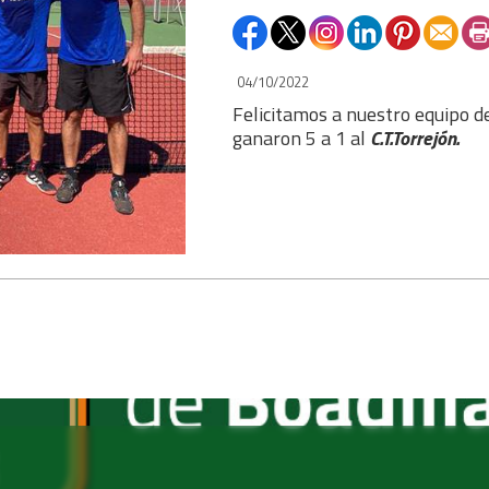
04/10/2022
Felicitamos a nuestro equipo d
ganaron 5 a 1 al
C.T.Torrejón.