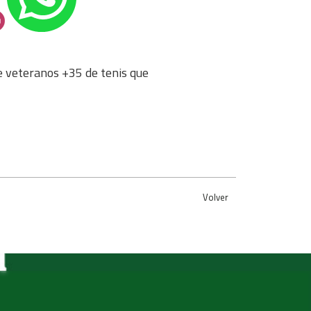
e veteranos +35 de tenis que
Volver