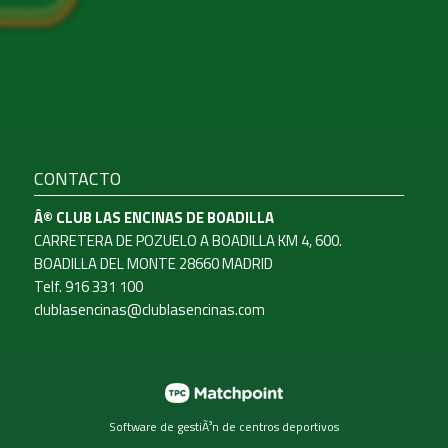
CONTACTO
Â© CLUB LAS ENCINAS DE BOADILLA
CARRETERA DE POZUELO A BOADILLA KM 4, 600.
BOADILLA DEL MONTE 28660 MADRID
Telf. 916 331 100
clublasencinas@clublasencinas.com
Software de gestiÃ³n de centros deportivos