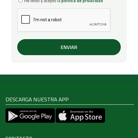
He leído y acepto la
política de privacidad
DESCARGA NUESTRA APP