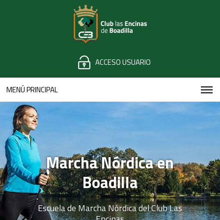
ACCESO USUARIO
MENÚ PRINCIPAL
Marcha Nórdica en
Boadilla
Escuela de Marcha Nórdica del Club Las
Encinas