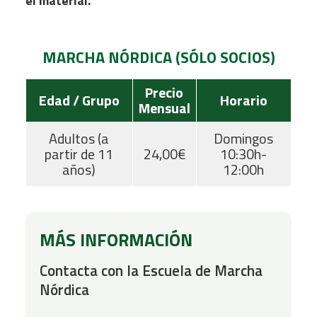
el material.
MARCHA NÓRDICA
(SÓLO SOCIOS)
Precio
Edad / Grupo
Horario
Mensual
Adultos (a
Domingos
partir de 11
24,00€
10:30h-
años)
12:00h
MÁS INFORMACIÓN
Contacta con la Escuela de Marcha
Nórdica