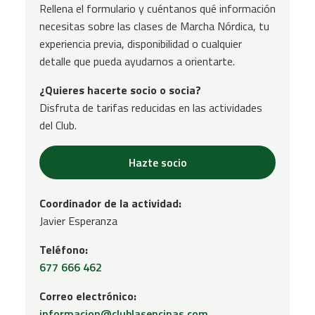
Rellena el formulario y cuéntanos qué información
necesitas sobre las clases de Marcha Nórdica, tu
experiencia previa, disponibilidad o cualquier
detalle que pueda ayudarnos a orientarte.
¿Quieres hacerte socio o socia?
Disfruta de tarifas reducidas en las actividades
del Club.
Hazte socio
Coordinador de la actividad:
Javier Esperanza
Teléfono:
677 666 462
Correo electrónico:
informacion@clublasencinas.com