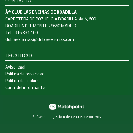
CONTACTO
Â© CLUB LAS ENCINAS DE BOADILLA
CARRETERA DE POZUELO A BOADILLA KM 4, 600.
BOADILLA DEL MONTE 28660 MADRID
Telf. 916 331 100
clublasencinas@clublasencinas.com
LEGALIDAD
Aviso legal
Política de privacidad
Política de cookies
Canal del informante
Software de gestiÃ³n de centros deportivos
Las cookies de este sitio web se usan para personalizar el