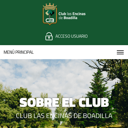
ACCESO USUARIO
MENÚ PRINCIPAL
SOBRE EL CLUB
CLUB LAS ENCINAS DE BOADILLA