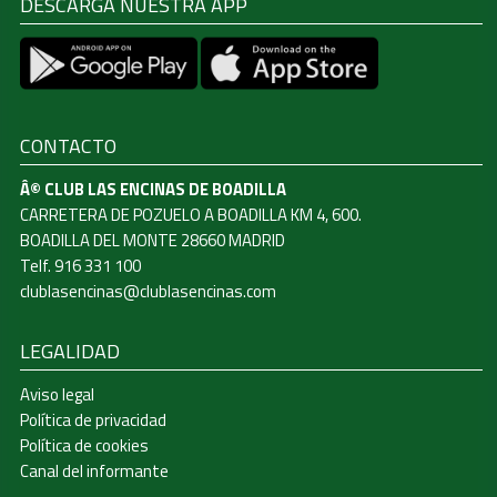
DESCARGA NUESTRA APP
CONTACTO
Â© CLUB LAS ENCINAS DE BOADILLA
CARRETERA DE POZUELO A BOADILLA KM 4, 600.
BOADILLA DEL MONTE 28660 MADRID
Telf. 916 331 100
clublasencinas@clublasencinas.com
LEGALIDAD
Aviso legal
Política de privacidad
Política de cookies
Canal del informante