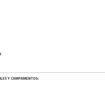
m
NILES Y CAMPAMENTOS: