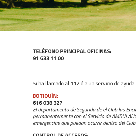
TELÉFONO PRINCIPAL OFICINAS:
91 633 11 00
Si ha llamado al 112 ó a un servicio de ay
BOTIQUÍN:
616 038 327
El departamento de Segurida de el Club las Enci
permanentemente con el Servicio de AMBULANCIA l
emergencias que puedan ocurrir dentro del Club
CONTROL DE ACCESOS: