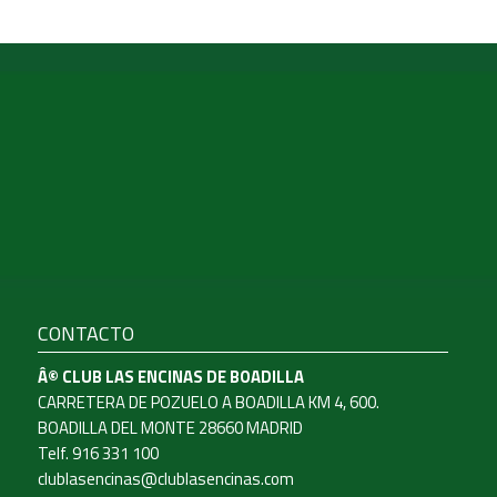
CONTACTO
Â© CLUB LAS ENCINAS DE BOADILLA
CARRETERA DE POZUELO A BOADILLA KM 4, 600.
BOADILLA DEL MONTE 28660 MADRID
Telf. 916 331 100
clublasencinas@clublasencinas.com