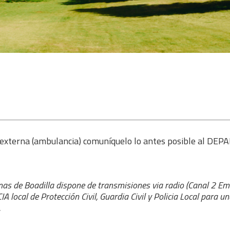
uda externa (ambulancia) comuníquelo lo antes posible a
nas de Boadilla dispone de transmisiones via radio (Canal 2 Em
ocal de Protección Civil, Guardia Civil y Policia Local para una
.