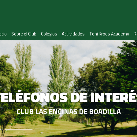
ocio
Sobre el Club
Colegios
Actividades
Toni Kroos Academy
R
TELÉFONOS DE INTERÉ
CLUB LAS ENCINAS DE BOADILLA