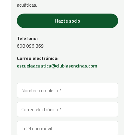
acuáticas.
Hazte socio
Teléfono:
608 096 369
Correo electrónico:
escuelaacuatica@clublasencinas.com