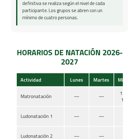
definitiva se realiza según el nivel de cada
participante. Los grupos se abren con un
mínimo de cuatro personas.
HORARIOS DE NATACIÓN 2026-
2027
Actividad
Lunes
Martes
Miércoles
17:30h-
Matronatación
—
—
18:00h
Ludonatación 1
—
—
—
Ludonatación 2
—
—
—