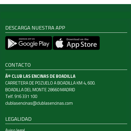
DESCARGA NUESTRA APP
CONTACTO
Â© CLUB LAS ENCINAS DE BOADILLA
CARRETERA DE POZUELO A BOADILLA KM 4, 600.
BOADILLA DEL MONTE 28660 MADRID
Telf. 916 331 100
clublasencinas@clublasencinas.com
LEGALIDAD
Aviso legal