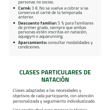
personas no socias.
Carné:
3 €. No se vuelve a cobrar si se
conserva el carné de la temporada
anterior.
Descuento familiar:
5 % para familiares
de primer grado, siempre que ambas
personas estén inscritas en natación,
aquagym o aquarunning.
Aparcamiento:
consultar modalidades y
condiciones.
CLASES PARTICULARES DE
NATACIÓN
Clases adaptadas a las necesidades y
objetivos de cada participante, con atención
personalizada y seguimiento individualizado.
Una opción ideal para mejorar la técnica,