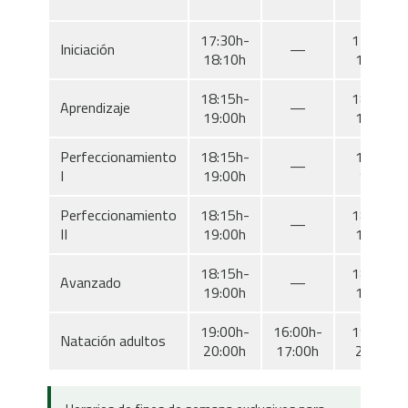
17:30h-
17:30h-
Iniciación
—
18:10h
18:10h
18:15h-
18:15h-
Aprendizaje
—
19:00h
19:00h
Perfeccionamiento
18:15h-
18:15-
—
I
19:00h
19:00
Perfeccionamiento
18:15h-
18:15h-
—
II
19:00h
19:00h
18:15h-
18:15h-
Avanzado
—
19:00h
19:00h
19:00h-
16:00h-
19:00h-
Natación adultos
20:00h
17:00h
20:00h