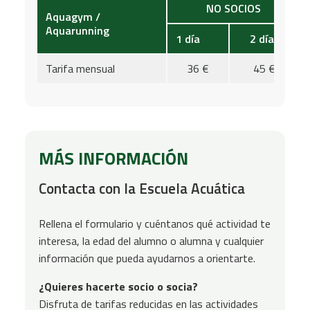
NO SOCIOS
Aquagym /
Aquarunning
1 día
2 días
Tarifa mensual
36 €
45 €
MÁS INFORMACIÓN
Contacta con la Escuela Acuática
Rellena el formulario y cuéntanos qué actividad te
interesa, la edad del alumno o alumna y cualquier
información que pueda ayudarnos a orientarte.
¿Quieres hacerte socio o socia?
Disfruta de tarifas reducidas en las actividades