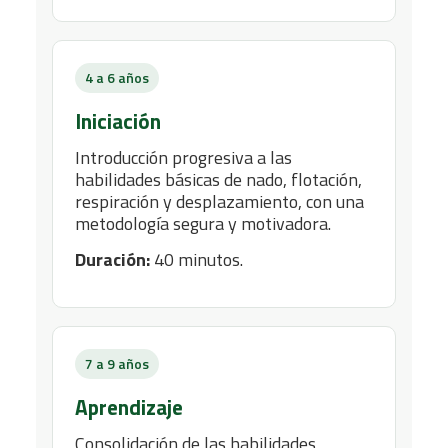
4 a 6 años
Iniciación
Introducción progresiva a las
habilidades básicas de nado, flotación,
respiración y desplazamiento, con una
metodología segura y motivadora.
Duración:
40 minutos.
7 a 9 años
Aprendizaje
Consolidación de las habilidades