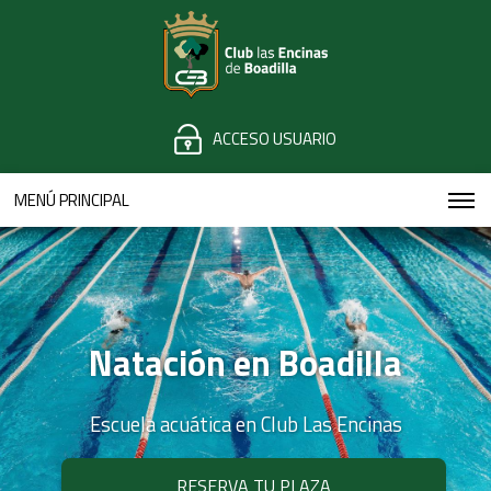
ACCESO USUARIO
MENÚ PRINCIPAL
Natación en Boadilla
Escuela acuática en Club Las Encinas
RESERVA TU PLAZA