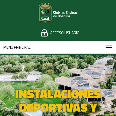
ACCESO USUARIO
MENÚ PRINCIPAL
INSTALACIONES
DEPORTIVAS Y