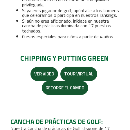
privilegiada.
Si ya eres jugador de golf, apúntate a los torneos
que celebramos o participa en nuestros rankings.
Si aún no eres aficionado, iníciate en nuestra
cancha de prácticas iluminada con 17 puestos
techados.
Cursos especiales para niños a partir de 4 años.
CHIPPING Y PUTTING GREEN
VER VIDEO
TOUR VIRTUAL
RECORRE EL CAMPO
CANCHA DE PRÁCTICAS DE GOLF:
Nuestra Cancha de prácticas de Golf dispone de 17