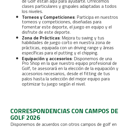
de Golf están aquí para ayudarte. Ofrecemos
clases particulares y grupales adaptadas a todos
los niveles.
Torneos y Competiciones
: Participa en nuestros
torneos y competiciones, diseñadas para
fomentar este deporte, el juego en equipo y el
disfrute de este deporte.
Zona de Prácticas
: Mejora tu swing y tus
habilidades de juego corto en nuestra zona de
prácticas, equipada con un driving range y áreas
específicas para el putting y el chipping.
Equipación y accesorios
: Disponemos de una
Pro Shop en la que nuestro equipo profesional de
Golf, te asesorará en la elección de la equipación y
accesorios necesarios, desde el fitting de tus
palos hasta la selección del mejor equipo para
optimizar tu juego según el nivel.
CORRESPONDENCIAS CON CAMPOS DE
GOLF 2026
Disponemos de acuerdos con otros campos de golf en