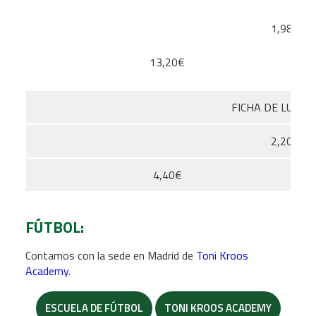
1,98€
13,20€
FICHA DE LUZ
2,20€
4,40€
FÚTBOL:
Contamos con la sede en Madrid de
Toni Kroos
Academy
.
ESCUELA DE FÚTBOL
TONI KROOS ACADEMY