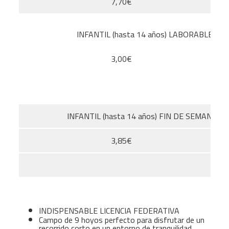
7,70€
INFANTIL (hasta 14 años) LABORABLES
3,00€
INFANTIL (hasta 14 años) FIN DE SEMANA
3,85€
INDISPENSABLE LICENCIA FEDERATIVA
Campo de 9 hoyos perfecto para disfrutar de un
recorrido corto en un entorno de tranquilidad