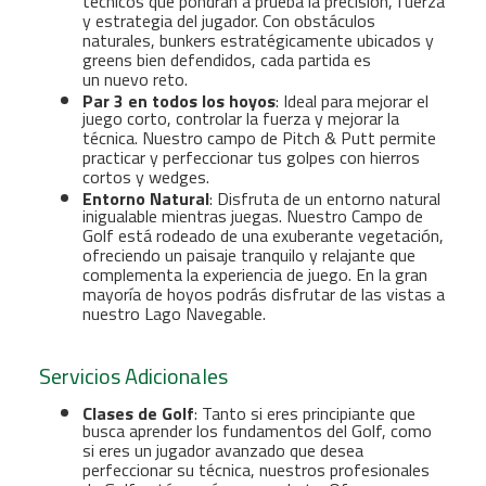
técnicos que pondrán a prueba la precisión, fuerza
y estrategia del jugador. Con obstáculos
naturales, bunkers estratégicamente ubicados y
greens bien defendidos, cada partida es
un nuevo reto.
Par 3 en todos los hoyos
: Ideal para mejorar el
juego corto, controlar la fuerza y mejorar la
técnica. Nuestro campo de Pitch & Putt permite
practicar y perfeccionar tus golpes con hierros
cortos y wedges.
Entorno Natural
: Disfruta de un entorno natural
inigualable mientras juegas. Nuestro Campo de
Golf está rodeado de una exuberante vegetación,
ofreciendo un paisaje tranquilo y relajante que
complementa la experiencia de juego. En la gran
mayoría de hoyos podrás disfrutar de las vistas a
nuestro Lago Navegable.
Servicios Adicionales
Clases de Golf
: Tanto si eres principiante que
busca aprender los fundamentos del Golf, como
si eres un jugador avanzado que desea
perfeccionar su técnica, nuestros profesionales