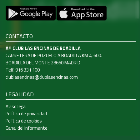
CONTACTO
Â© CLUB LAS ENCINAS DE BOADILLA
CARRETERA DE POZUELO A BOADILLA KM 4, 600.
BOADILLA DEL MONTE 28660 MADRID
Telf. 916 331 100
clublasencinas@clublasencinas.com
LEGALIDAD
Aviso legal
Política de privacidad
Política de cookies
Canal del informante