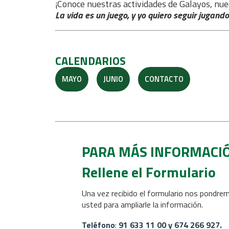
¡Conoce nuestras actividades de Galayos, nue
La vida es un juego, y yo quiero seguir jugando
CALENDARIOS
MAYO
JUNIO
CONTACTO
PARA MÁS INFORMACI
Rellene el Formulario
Una vez recibido el formulario nos pondre
usted para ampliarle la información.
Teléfono
:
91 633 11 00 y
674 266 927.