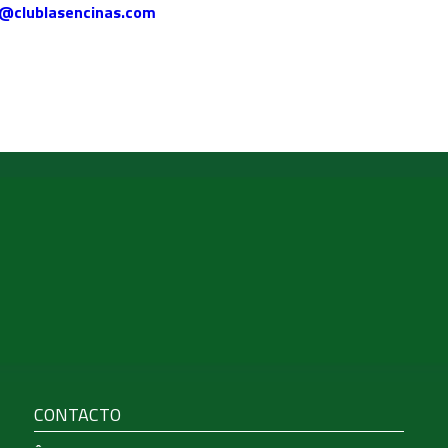
o@clublasencinas.com
CONTACTO