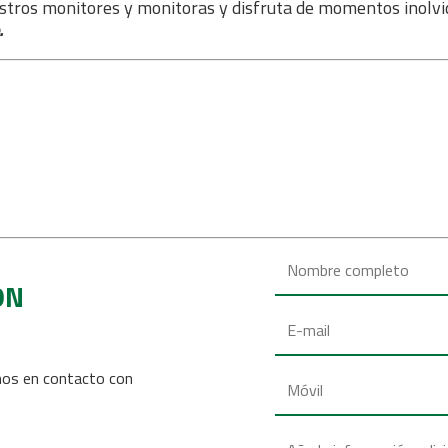
stros monitores y monitoras y disfruta de momentos inolvida
.
ÓN
mos en contacto con