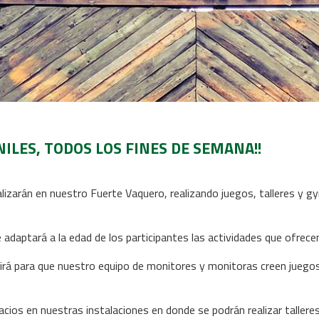
NILES, TODOS LOS FINES DE SEMANA!!
alizarán en nuestro Fuerte Vaquero, realizando juegos, talleres y
daptará a la edad de los participantes las actividades que ofrece
irá para que nuestro equipo de monitores y monitoras creen juego
acios en nuestras instalaciones en donde se podrán realizar tallere