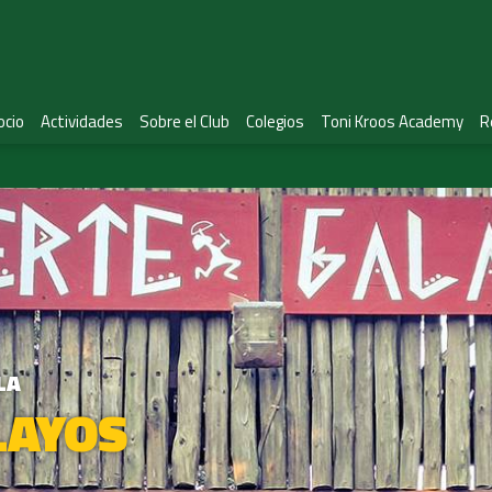
ocio
Actividades
Sobre el Club
Colegios
Toni Kroos Academy
R
LA
LAYOS