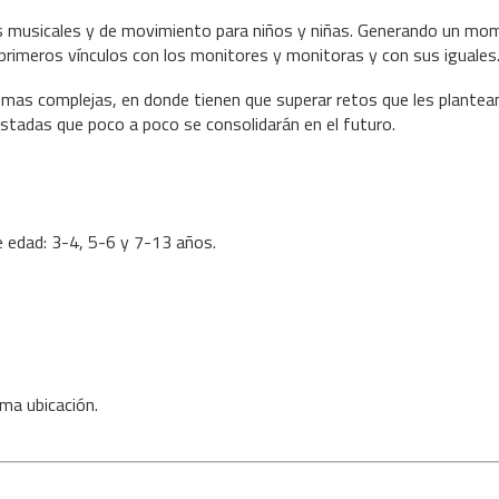
 musicales y de movimiento para niños y niñas. Generando un mom
primeros vínculos con los monitores y monitoras y con sus iguales
mas complejas, en donde tienen que superar retos que les plantea
stadas que poco a poco se consolidarán en el futuro.
e edad: 3-4, 5-6 y 7-13 años.
ma ubicación.