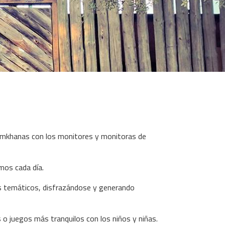
 gymkhanas con los monitores y monitoras de
mos cada día.
s temáticos, disfrazándose y generando
s o juegos más tranquilos con los niños y niñas.