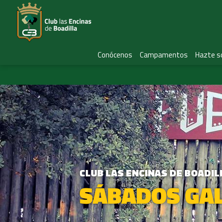
Conócenos
Campamentos
Hazte s
CLUB LAS ENCINAS DE BOADIL
SÁBADOS GA