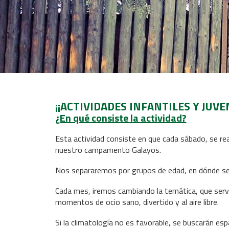
¡¡ACTIVIDADES INFANTILES Y JUVE
¿En qué consiste la actividad?
Esta actividad consiste en que cada sábado, se re
nuestro campamento Galayos.
Nos separaremos por grupos de edad, en dónde se a
Cada mes, iremos cambiando la temática, que serv
momentos de ocio sano, divertido y al aire libre.
Si la climatología no es favorable, se buscarán esp