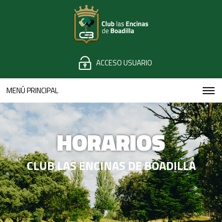
ACCESO USUARIO
MENÚ PRINCIPAL
HORARIOS
CLUB LAS ENCINAS DE BOADILLA