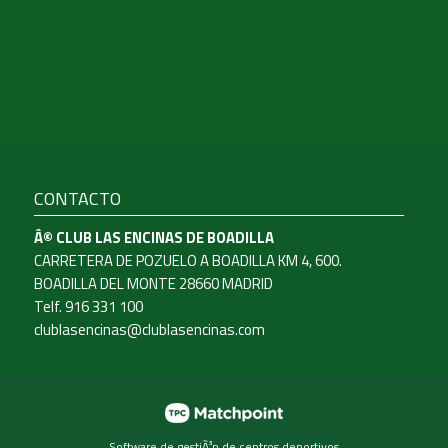
CONTACTO
Â© CLUB LAS ENCINAS DE BOADILLA
CARRETERA DE POZUELO A BOADILLA KM 4, 600.
BOADILLA DEL MONTE 28660 MADRID
Telf. 916 331 100
clublasencinas@clublasencinas.com
Software de gestiÃ³n de centros deportivos