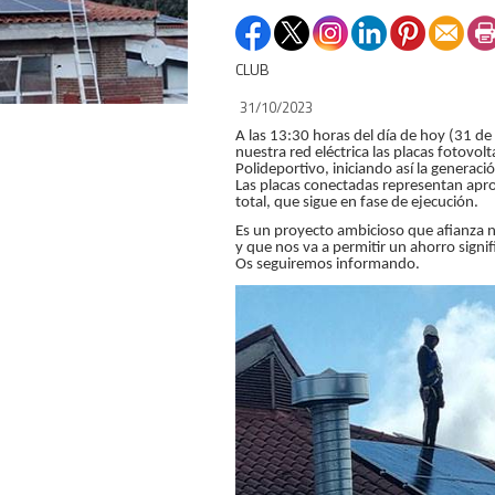
CLUB
31/10/2023
A las 13:30 horas del día de hoy (31 
nuestra red eléctrica las placas fotovolta
Polideportivo, iniciando así la generaci
Las placas conectadas representan ap
total, que sigue en fase de ejecución.
Es un proyecto ambicioso que afianza 
y que nos va a permitir un ahorro signif
Os seguiremos informando.