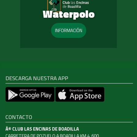
Waterpolo
INFORMACIÓN
DESCARGA NUESTRA APP
CONTACTO
Â© CLUB LAS ENCINAS DE BOADILLA
CARRETERA DE POZUELO A BOADILLA KM 4, 600.