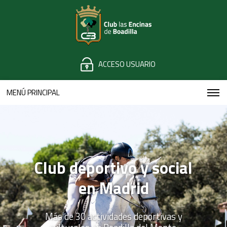
ACCESO USUARIO
MENÚ PRINCIPAL
Club deportivo y social
en Madrid
Más de 30 actividades deportivas y