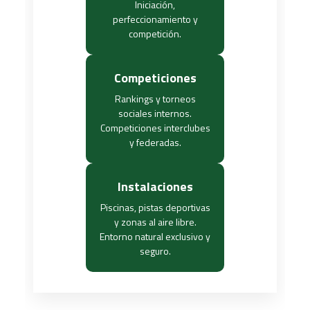
Iniciación,
perfeccionamiento y
competición.
Competiciones
Rankings y torneos
sociales internos.
Competiciones interclubes
y federadas.
Instalaciones
Piscinas, pistas deportivas
y zonas al aire libre.
Entorno natural exclusivo y
seguro.